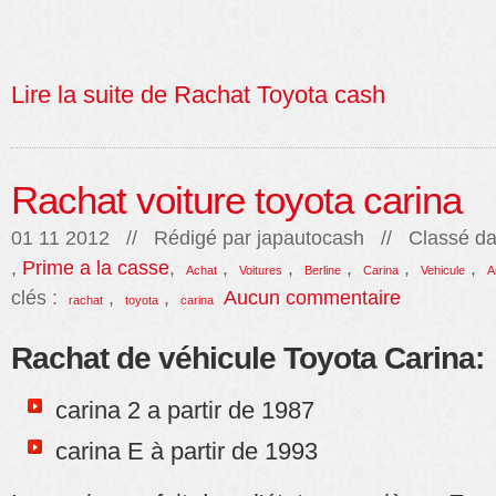
Lire la suite de Rachat Toyota cash
Rachat voiture toyota carina
01 11 2012 // Rédigé par
japautocash
// Classé da
,
Prime a la casse
,
,
,
,
,
,
Achat
Voitures
Berline
Carina
Vehicule
A
clés :
,
,
Aucun commentaire
rachat
toyota
carina
Rachat de véhicule Toyota Carina:
carina 2 a partir de 1987
carina E à partir de 1993